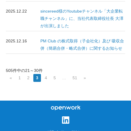
2025.12.22
sincereed様のYoutubeチャンネル「大企業転
職チャンネル」に、当社代表取締役社長 大澤
が出演しました
2025.12.16
PM Club の株式取得（子会社化）及び 吸収合
併（簡易合併・略式合併）に関するお知らせ
505件中の21～30件
«
1
2
3
4
5
…
51
»
オープンワーク株式会
社