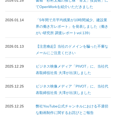
2026.01.28
書籍「杉村太蔵の推し株「骨太」投資術」に
てOpenWorkを紹介いただきました
2026.01.14
「5年間で月平均残業が10時間減少。建設業
界の働き方レポート」を発表しました（働き
がい研究所 調査レポートvol.139）
2026.01.13
【注意喚起】当社のドメインを騙った不審な
メールにご注意ください
2025.12.29
ビジネス映像メディア「PIVOT」に、当社代
表取締役社長 大澤が出演しました
2025.12.25
ビジネス映像メディア「PIVOT」に、当社代
表取締役社長 大澤が出演しました
2025.12.25
弊社YouTube公式チャンネルにおける不適切
な動画制作に関するお詫びとご報告