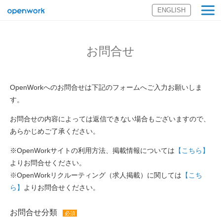
ENGLISH
オープンワーク
株式会社
お問合せ
OpenWorkへのお問合せは下記のフォームへご入力お願いしま
す。
お問合せの内容によっては返信できない場合もございますので、
あらかじめご了承ください。
※OpenWorkサイトの利用方法、掲載情報については
【こちら】
よりお問合せください。
※OpenWorkリクルーティング（求人掲載）に関しては
【こち
ら】
よりお問合せください。
お問合せ分類
必須