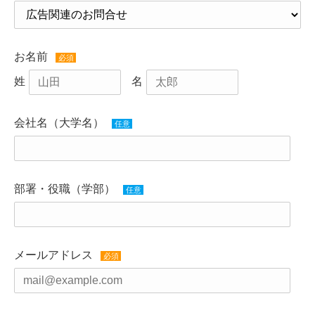
お名前
必須
姓
名
会社名（大学名）
任意
部署・役職（学部）
任意
メールアドレス
必須