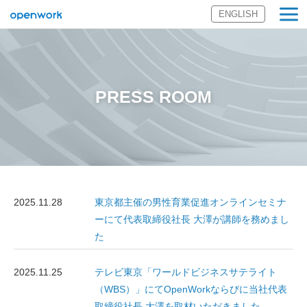
ENGLISH
オープンワーク
株式会社
PRESS ROOM
2025.11.28
東京都主催の男性育業促進オンラインセミナ
ーにて代表取締役社長 大澤が講師を務めまし
た
2025.11.25
テレビ東京「ワールドビジネスサテライト
（WBS）」にてOpenWorkならびに当社代表
取締役社長 大澤を取材いただきました