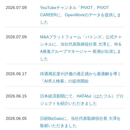
2026.07.09
YouTubeチャンネル「PIVOT」PIVOT
CAREERに、OpenWorkのデータを提供しま
した
2026.07.09
M&Aプラットフォーム「バトンズ」公式チャ
ンネルに、当社代表取締役社長 大澤と、M＆
A推進グループマネージャー 長洲が出演しま
した
2026.06.17
待遇満足度や評価の適正感から最適解を導く
『AI求人検索』の提供開始
2026.06.15
日本経済新聞にて、HATAful（はたフル）プロ
ジェクトを紹介いただきました
2026.06.05
日経BizGateに、当社代表取締役社長 大澤を
取材いただきました