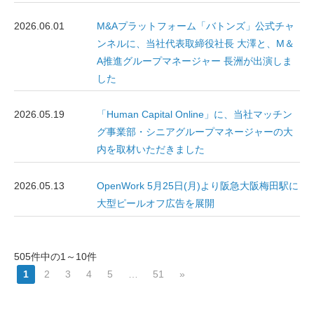
2026.06.01
M&Aプラットフォーム「バトンズ」公式チャ
ンネルに、当社代表取締役社長 大澤と、M＆
A推進グループマネージャー 長洲が出演しま
した
2026.05.19
「Human Capital Online」に、当社マッチン
グ事業部・シニアグループマネージャーの大
内を取材いただきました
2026.05.13
OpenWork 5月25日(月)より阪急大阪梅田駅に
大型ピールオフ広告を展開
505件中の1～10件
1
2
3
4
5
…
51
»