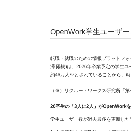
OpenWork学生ユー
転職・就職のための情報プラットフォー
澤 陽樹)は、2026年卒業予定の学生ユ
約46万人※とされていることから、就活
（※）リクルートワークス研究所「第4
26卒生の「3人に2人」がOpenWor
学生ユーザー数が過去最多を更新した