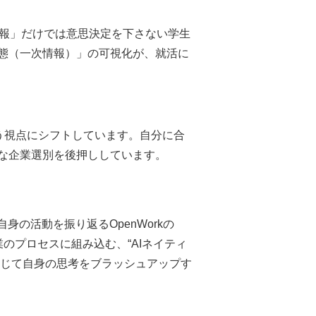
情報」だけでは意思決定を下さない学生
態（一次情報）」の可視化が、就活に
う視点にシフトしています。自分に合
な企業選別を後押ししています。
の活動を振り返るOpenWorkの
業のプロセスに組み込む、“AIネイティ
通じて自身の思考をブラッシュアップす