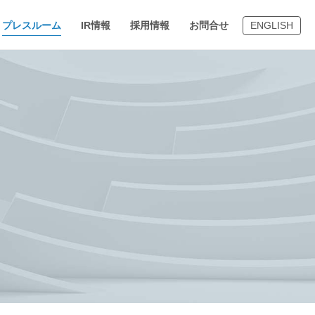
プレスルーム
IR情報
採用情報
お問合せ
ENGLISH