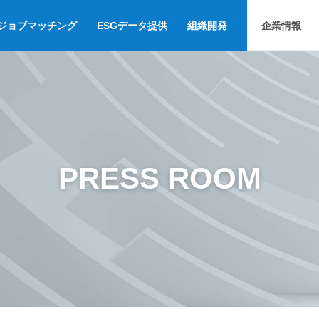
ジョブマッチング
ESGデータ提供
組織開発
企業情報
PRESS ROOM