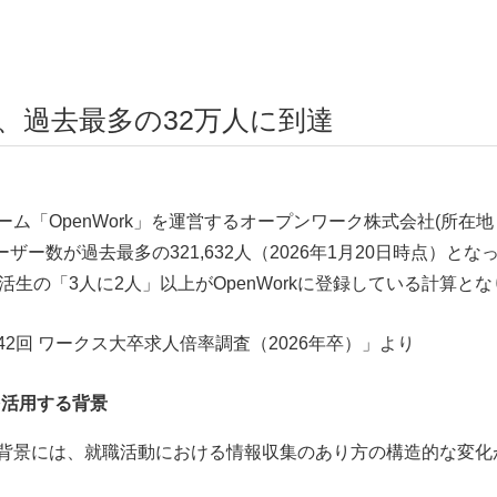
ザー、過去最多の32万人に到達
ム「OpenWork」を運営するオープンワーク株式会社(所在
ーザー数が過去最多の321,632人（2026年1月20日時点）
生の「3人に2人」以上がOpenWorkに登録している計算と
2回 ワークス大卒求人倍率調査（2026年卒）」より
kを活用する背景
背景には、就職活動における情報収集のあり方の構造的な変化