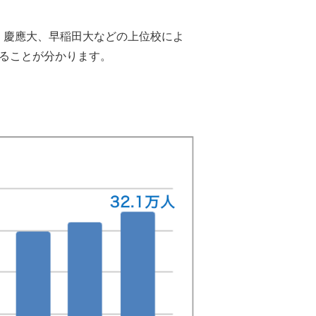
。慶應大、早稲田大などの上位校によ
いることが分かります。