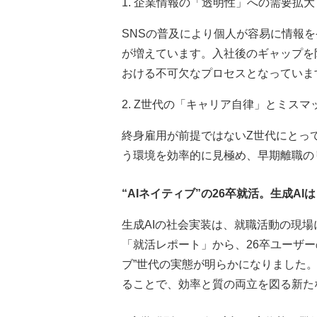
1. 企業情報の「透明性」への需要拡大
SNSの普及により個人が容易に情報
が増えています。入社後のギャップを
おける不可欠なプロセスとなっていま
2. Z世代の「キャリア自律」とミスマ
終身雇用が前提ではないZ世代にとっ
う環境を効率的に見極め、早期離職の
“AIネイティブ”の26卒就活。生成
生成AIの社会実装は、就職活動の現場
「就活レポート」から、26卒ユーザー
ブ”世代の実態が明らかになりました
ることで、効率と質の両立を図る新た