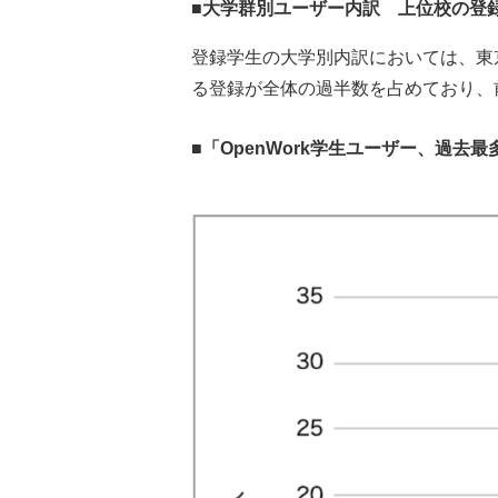
■大学群別ユーザー内訳 上位校の登
登録学生の大学別内訳においては、東
る登録が全体の過半数を占めており、
■「OpenWork学生ユーザー、過去最