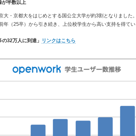
録が半数以上
京大・京都大をはじめとする国公立大学が約3割となりました
前年（25卒）から引き続き、上位校学生から高い支持を得て
多の32万人に到達」
リンクはこちら