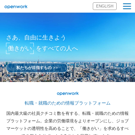
ENGLISH
オープンワーク
株式会社
さあ、自由に生きよう
働きがい
をすべての人へ
私たちが目指すもの
OpenWork
転職・就職のための情報プラットフォーム
国内最大級の社員クチコミ数を有する、転職・就職のための情報
プラットフォーム。企業の労働環境をよりオープンにし、ジョブ
マーケットの透明性を高めることで、「働きがい」を求めるすべ