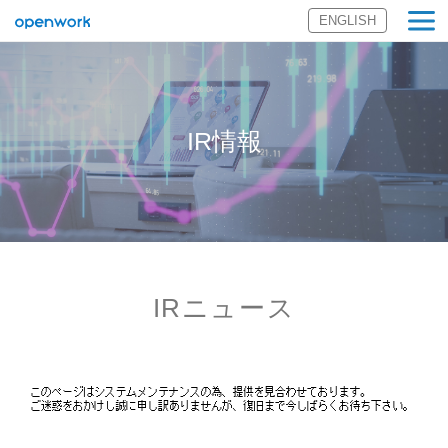
ENGLISH
オープンワーク
株式会社
IR情報
IRニュース