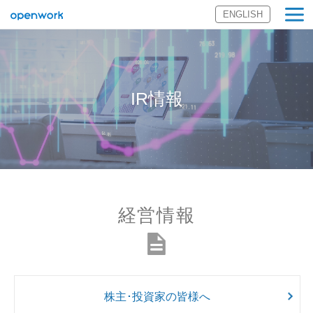
ENGLISH
オープンワーク
株式会社
IR情報
経営情報
株主･投資家の皆様へ