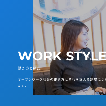
WORK STYL
働き方と制度
オープンワーク社員の働き方とそれを支える制度につ
ます。