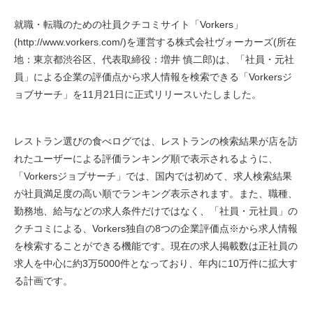
就職・転職のための社員クチコミサイト「Vorkers」
(http://www.vorkers.com/)を運営する株式会社ヴォーカーズ(所在
地：東京都渋谷区、代表取締役：増井 慎二郎)は、「社員・元社
員」による企業の評価点から求人情報を検索できる「Vorkersジ
ョブサーチ」を11月21日に正式リリースいたしました。
レストラン選びの食べログでは、レストランの検索結果が店を訪
れたユーザーによる評価ランキング順で表示されるように、
「Vorkersジョブサーチ」では、国内では初めて、求人検索結果
が社員満足度の高い順でランキング表示されます。また、職種、
勤務地、給与などの求人条件だけではなく、「社員・元社員」の
クチコミによる、Vorkers独自の8つの企業評価点※から求人情報
を検索することができる機能です。現在の求人掲載数は正社員の
求人を中心に約3万5000件となっており、年内に10万件に拡大す
る計画です。