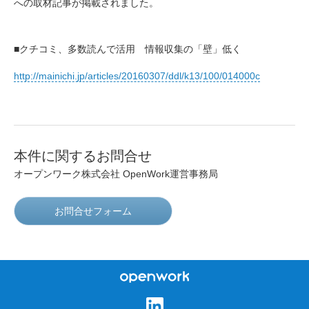
への取材記事が掲載されました。
■クチコミ、多数読んで活用 情報収集の「壁」低く
http://mainichi.jp/articles/20160307/ddl/k13/100/014000c
本件に関するお問合せ
オープンワーク株式会社 OpenWork運営事務局
お問合せフォーム
オープンワーク株式会
社