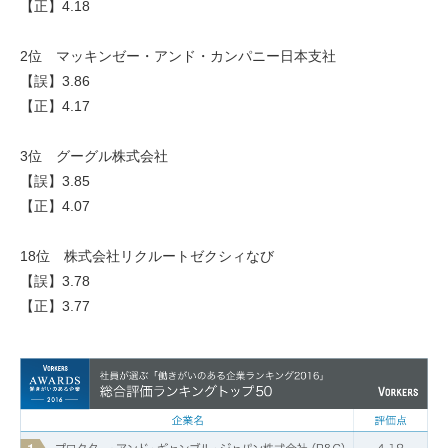
【正】4.18
2位 マッキンゼー・アンド・カンパニー日本支社
【誤】3.86
【正】4.17
3位 グーグル株式会社
【誤】3.85
【正】4.07
18位 株式会社リクルートゼクシィなび
【誤】3.78
【正】3.77