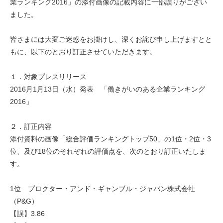
業ランキング2016」の添付画像の記載内容に一部誤りがござい
ました。
皆さまには大変ご迷惑をお掛けし、深くお詫び申し上げますとと
もに、以下のとおり訂正させていただきます。
１．対象プレスリリース
2016月1月13日（水）発表 「働きがいのある企業ランキング
2016」
２．訂正内容
添付資料の画像「総合評価ランキングトップ50」の1位・2位・3
位、及び18位のそれぞれの評価点を、次のとおり訂正いたしま
す。
1位 プロクター・アンド・ギャンブル・ジャパン株式会社
（P&G）
【誤】3.86