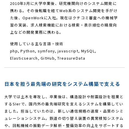
2010年3月に大学卒業後、研究機関向けのシステム開発に
携わる。その後転職を経てWeb系のシステム開発を手がけ
た後、OpenWorkに入社。現在はクチコミ審査への機械学
習の実装、求人検索機能における検索・表示順位の精度向
上などの開発業務に携わる。
使用している主な言語・技術
php, Python, symfony, javascript, MySQL,
Elasticsearch, GitHub, TreasureData
日本を担う最先端の研究をシステム構築で支える
大学では土木を専攻し、卒業後は、構造設計や耐震設計を祖業と
するSIerで、国内外の最先端研究を支えるシステムを構築してい
ました。担当していたのは、新しい通信規格の速度・品質のシミ
ュレーションシステム。鉄道の切り替え装置の異常検知システム
や、回転機械の振動データ解析・整備効率の向上をサポートする