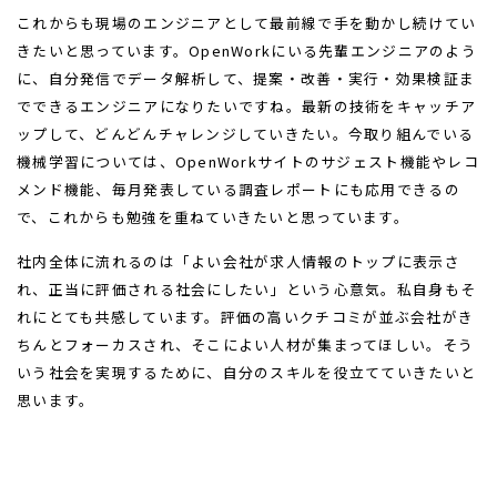
これからも現場のエンジニアとして最前線で手を動かし続けてい
きたいと思っています。OpenWorkにいる先輩エンジニアのよう
に、自分発信でデータ解析して、提案・改善・実行・効果検証ま
でできるエンジニアになりたいですね。最新の技術をキャッチア
ップして、どんどんチャレンジしていきたい。今取り組んでいる
機械学習については、OpenWorkサイトのサジェスト機能やレコ
メンド機能、毎月発表している調査レポートにも応用できるの
で、これからも勉強を重ねていきたいと思っています。
社内全体に流れるのは「よい会社が求人情報のトップに表示さ
れ、正当に評価される社会にしたい」という心意気。私自身もそ
れにとても共感しています。評価の高いクチコミが並ぶ会社がき
ちんとフォーカスされ、そこによい人材が集まってほしい。そう
いう社会を実現するために、自分のスキルを役立てていきたいと
思います。