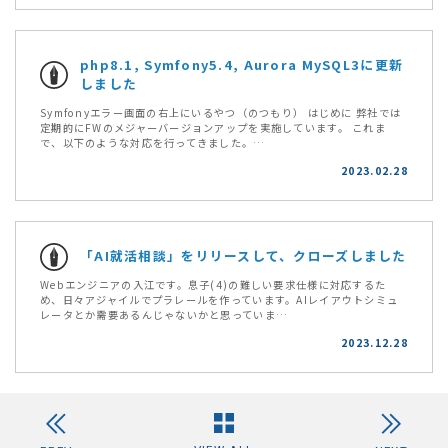
php8.1, Symfony5.4, Aurora MySQL3に更新
しました
Symfonyエラー画面の右上にいるやつ（のつもり） はじめに 弊社では
定期的にFWのメジャーバージョンアップを実施しています。 これま
で、以下のような対応を行ってきました。…
2023.02.28
「AI就活相談」をリリースして、クローズしました
Webエンジニアの入江です。息子(4)の難しい要求仕様に対応するた
め、日々アジャイルでプラレールを作っています。AIレイアウトシミュ
レータとか需要あるんじゃないかと思っていま…
2023.12.28