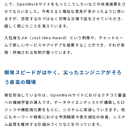
じで、OpenWorkサイトをもっとこうしたいなどの改善提案をさ
せてもらいました。今考えると稚拙な意見が多かったように思い
ますが、否定するのではなく対等な立場で話をさせていただき、
嬉しく感じたことを覚えています。
入社後もJIA（Just Idea Award）という制度や、チャットルー
ムで新しいサービスやアイデアを提案することができ、それが実
現・評価される体制が整っています。
開発スピードがはやく、尖ったエンジニアがそろ
う最高の職場
現在担当しているのは、OpenWorkサイトにおけるクチコミ審査
への機械学習の導入です。データサイエンティストが構築したロ
ジックや機能強化案をもとに、システムに実装していきます。他
にもキーワード検索における予測精度や表示順位の改善、システ
ム品質を維持する仕組みづくりなどを行っています。