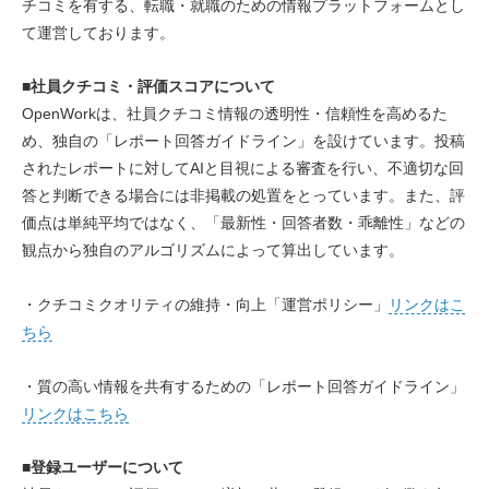
チコミを有する、転職・就職のための情報プラットフォームとし
て運営しております。
■社員クチコミ・評価スコアについて
OpenWorkは、社員クチコミ情報の透明性・信頼性を高めるた
め、独自の「レポート回答ガイドライン」を設けています。投稿
されたレポートに対してAIと目視による審査を行い、不適切な回
答と判断できる場合には非掲載の処置をとっています。また、評
価点は単純平均ではなく、「最新性・回答者数・乖離性」などの
観点から独自のアルゴリズムによって算出しています。
・クチコミクオリティの維持・向上「運営ポリシー」
リンクはこ
ちら
・質の高い情報を共有するための「レポート回答ガイドライン」
リンクはこちら
■登録ユーザーについて